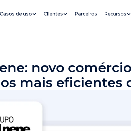
Casos de uso
Clientes
Parceiros
Recursos
ene: novo comércio
os mais eficientes