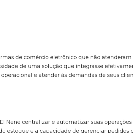
ormas de comércio eletrônico que não atenderam 
ecessidade de uma solução que integrasse efetiva
a operacional e atender às demandas de seus clien
 Nene centralizar e automatizar suas operações l
 do estoque e a capacidade de gerenciar pedidos 