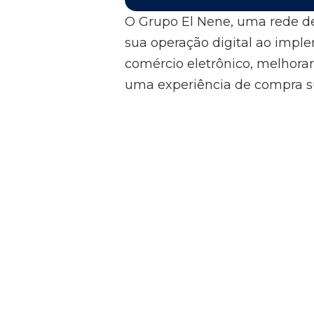
O Grupo El Nene, uma rede d
sua operação digital ao implem
comércio eletrônico, melhorar
uma experiência de compra sup