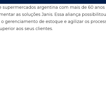
e supermercados argentina com mais de 60 anos 
entar as soluções Janis. Essa aliança possibilito
 o gerenciamento de estoque e agilizar os process
erior aos seus clientes.