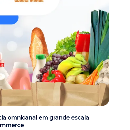
ncia omnicanal em grande escala
Commerce