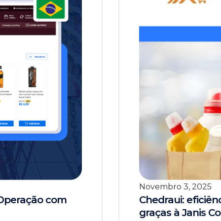
Novembro 3, 2025
a Operação com
Chedraui: eficiê
graças à Janis 