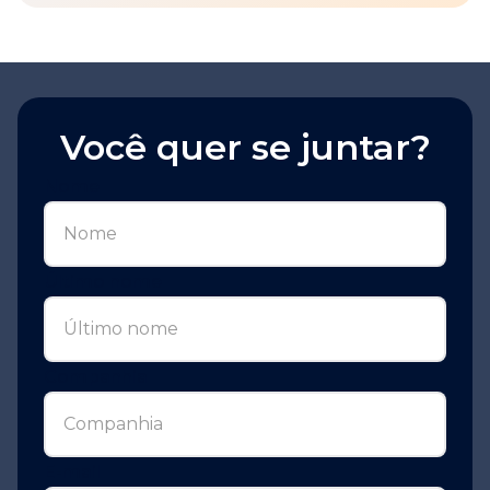
Você quer se juntar?
Nome
Último nome
Companhia
E-mail