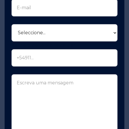
País
Número de telefone celular
Mensagem