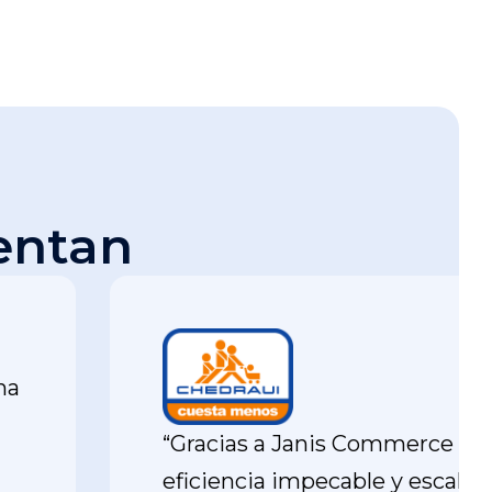
entan
na
“Gracias a Janis Commerce o
eficiencia impecable y escala