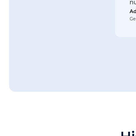
nu
Ad
Ge