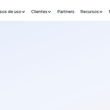
sos de uso
Clientes
Partners
Recursos