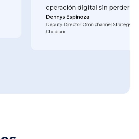
operación digital sin perder con
Dennys Espinoza
Deputy Director Omnichannel Strategy &
Chedraui