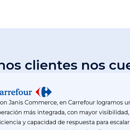
nos clientes nos cu
Con Janis Commerce, en Carrefour logramos u
eración más integrada, con mayor visibilidad,
iciencia y capacidad de respuesta para escalar